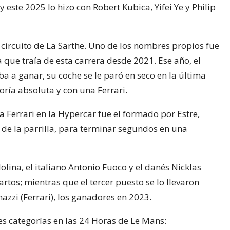
 este 2025 lo hizo con Robert Kubica, Yifei Ye y Philip
el circuito de La Sarthe. Uno de los nombres propios fue
a que traía de esta carrera desde 2021. Ese año, el
a a ganar, su coche se le paró en seco en la última
oría absoluta y con una Ferrari.
 a Ferrari en la Hypercar fue el formado por Estre,
 de la parrilla, para terminar segundos en una
ina, el italiano Antonio Fuoco y el danés Nicklas
rtos; mientras que el tercer puesto se lo llevaron
azzi (Ferrari), los ganadores en 2023.
res categorías en las 24 Horas de Le Mans: