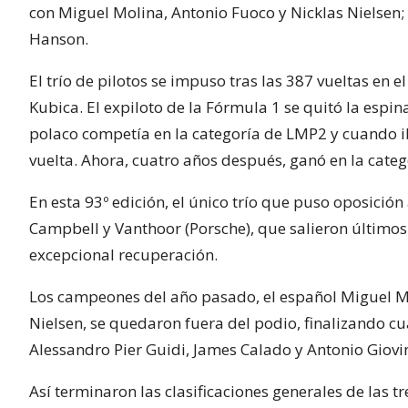
con Miguel Molina, Antonio Fuoco y Nicklas Nielsen; y
Hanson.
El trío de pilotos se impuso tras las 387 vueltas en 
Kubica. El expiloto de la Fórmula 1 se quitó la espin
polaco competía en la categoría de LMP2 y cuando ib
vuelta. Ahora, cuatro años después, ganó en la categ
En esta 93º edición, el único trío que puso oposición
Campbell y Vanthoor (Porsche), que salieron últimos
excepcional recuperación.
Los campeones del año pasado, el español Miguel Mol
Nielsen, se quedaron fuera del podio, finalizando cua
Alessandro Pier Guidi, James Calado y Antonio Giovin
Así terminaron las clasificaciones generales de las t