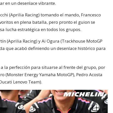
ar en un desenlace vibrante.
cchi (Aprilia Racing) tomando el mando, Francesco
oritos en plena batalla, pero pronto el guion se
sa lucha estratégica en todos los grupos.
rtín (Aprilia Racing) y Ai Ogura (Trackhouse MotoGP
a que acabó definiendo un desenlace histórico para
a la perfección para situarse al frente del grupo, por
raro (Monster Energy Yamaha MotoGP), Pedro Acosta
(Ducati Lenovo Team).