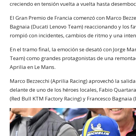
creciendo en tensión vuelta a vuelta hasta desemboc
El Gran Premio de Francia comenzó con Marco Bezze
Bagnaia (Ducati Lenovo Team) reaccionando y los fav
rompió con incidentes, cambios de ritmo y una inten
En el tramo final, la emoción se desató con Jorge Ma
Team) como grandes protagonistas de una remontad
Aprilia en Le Mans.
Marco Bezzecchi (Aprilia Racing) aprovechó la salida 
delante de uno de los héroes locales, Fabio Quarta
(Red Bull KTM Factory Racing) y Francesco Bagnaia 