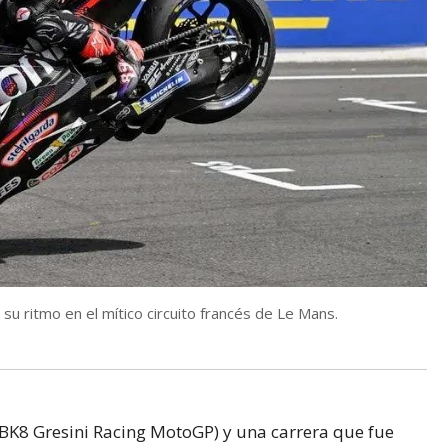
u ritmo en el mítico circuito francés de Le Mans.
(BK8 Gresini Racing MotoGP) y una carrera que fue