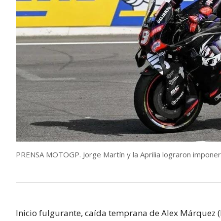
PRENSA MOTOGP. Jorge Martín y la Aprilia lograron imponer s
Inicio fulgurante, caída temprana de Alex Márquez 