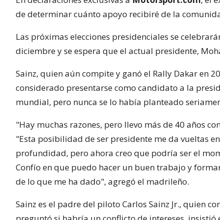
de determinar cuánto apoyo recibiré de la comunid
Las próximas elecciones presidenciales se celebrará
diciembre y se espera que el actual presidente, 
Sainz, quien aún compite y ganó el Rally Dakar en 
considerado presentarse como candidato a la presi
mundial, pero nunca se lo había planteado seriamen
"Hay muchas razones, pero llevo más de 40 años con
"Esta posibilidad de ser presidente me da vueltas e
profundidad, pero ahora creo que podría ser el mom
Confío en que puedo hacer un buen trabajo y formar
de lo que me ha dado", agregó el madrileño.
Sainz es el padre del piloto Carlos Sainz Jr., quien c
preguntó si habría un conflicto de intereses, insisti