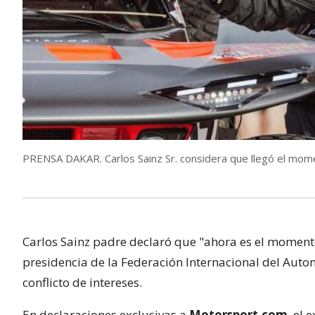
PRENSA DAKAR. Carlos Sainz Sr. considera que llegó el momen
Carlos Sainz padre declaró que "ahora es el moment
presidencia de la Federación Internacional del Autom
conflicto de intereses.
En declaraciones exclusivas a
Motorsport.com
, el