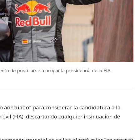
to de postularse a ocupar la presidencia de la FIA.
o adecuado" para considerar la candidatura a la
óvil (FIA), descartando cualquier insinuación de
 excampeón mundial de rallies afirmó estar "en proceso