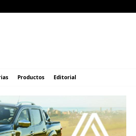
rias
Productos
Editorial