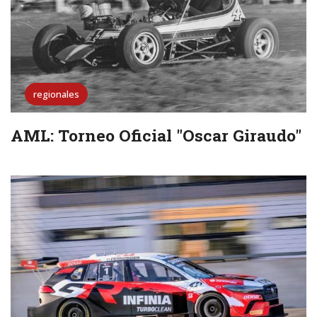
regionales
AML: Torneo Oficial "Oscar Giraudo"