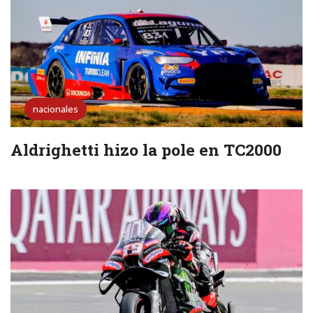
nacionales
Aldrighetti hizo la pole en TC2000