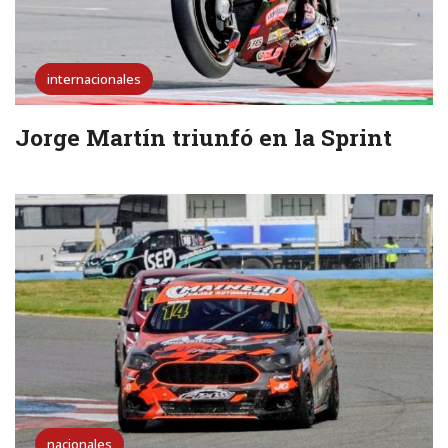
internacionales
Jorge Martín triunfó en la Sprint
nacionales