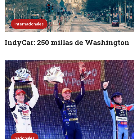
internacionales
IndyCar: 250 millas de Washington
nacionales