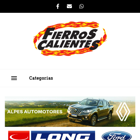
menu
Categorías