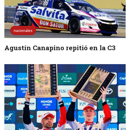
nacionales
Agustín Canapino repitió en la C3