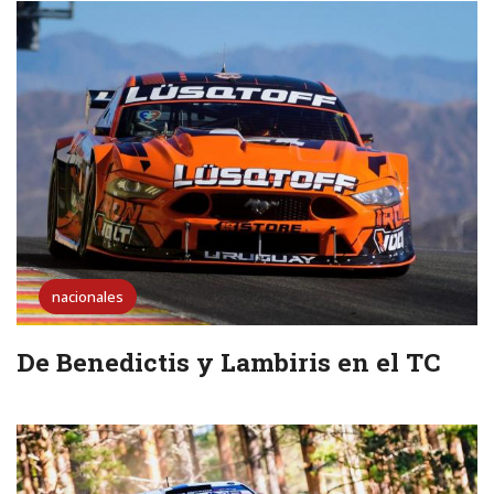
nacionales
De Benedictis y Lambiris en el TC