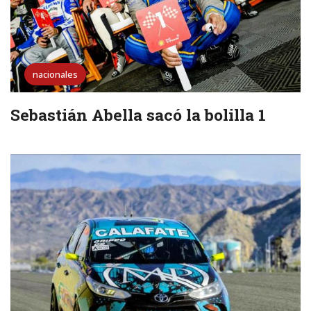
nacionales
Sebastián Abella sacó la bolilla 1