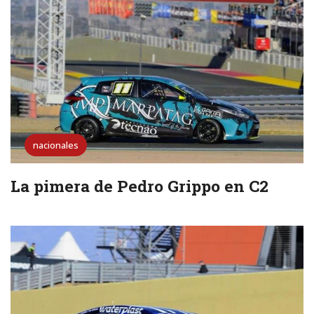
nacionales
La pimera de Pedro Grippo en C2