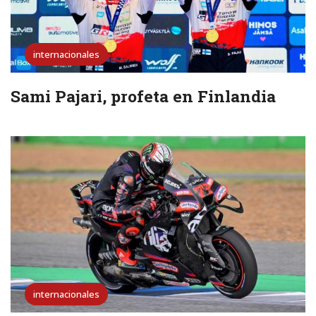
internacionales
Sami Pajari, profeta en Finlandia
internacionales