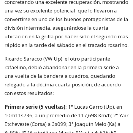
concretando una excelente recuperación, mostrando
una vez su excelente potencial, que lo llevaron a
convertirse en uno de los buenos protagonistas de la
división intermedia, asegurándose la cuarta
ubicación en la grilla por haber sido el segundo más
rápido en la tarde del sábado en el trazado rosarino.
Ricardo Saracco (VW Up), el otro participante
rafaelino, debió abandonar en la primera serie a
una vuelta de la bandera a cuadros, quedando
relegado a la décima cuarta posición, de acuerdo
con estos resultados:
Primera serie (5 vueltas):
1° Lucas Garro (Up), en
10m11s736, a un promedio de 117,698 Km/h; 2° Yair
Etcheveste (Corsa) a 3s099; 3° Joaquín Melo (Ka) a
3s905; 4° Maximiliano Martín (Way) a 4s515; 5°