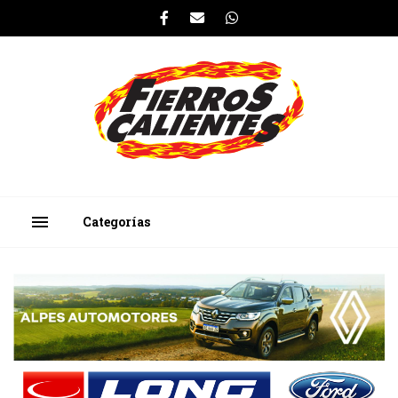
menu
Categorías